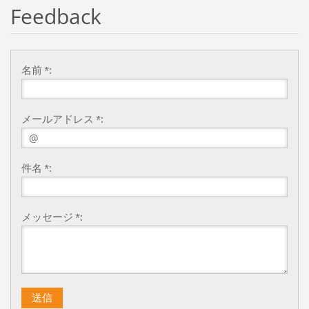
Feedback
名前 *:
メールアドレス *:
件名 *:
メッセージ *: